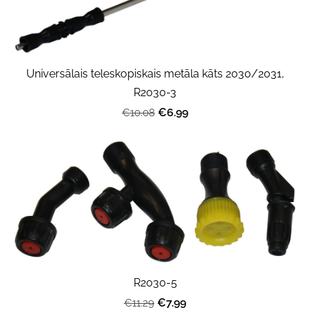
Universālais teleskopiskais metāla kāts 2030/2031,
R2030-3
€6.99
€10.08
R2030-5
€7.99
€11.29