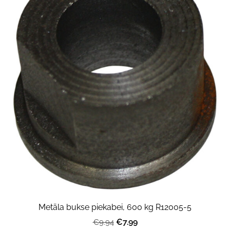
Metāla bukse piekabei, 600 kg R12005-5
€7.99
€9.94