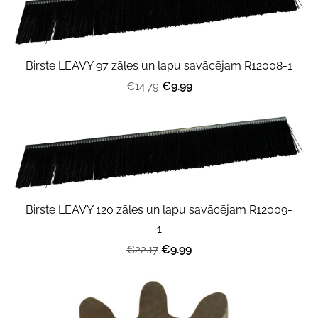
Birste LEAVY 97 zāles un lapu savācējam R12008-1
€9.99
€14.79
Birste LEAVY 120 zāles un lapu savācējam R12009-
1
€9.99
€22.17