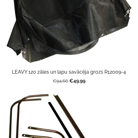
LEAVY 120 zāles un lapu savācēja grozs R12009-4
€49.99
€94.66