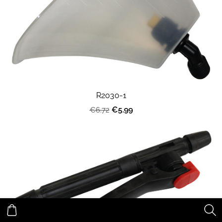
R2030-1
€5.99
€6.72