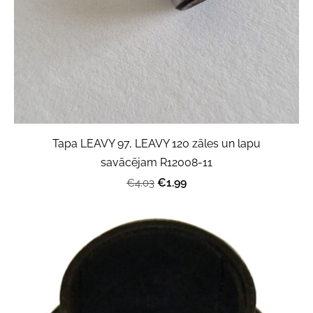
Tapa LEAVY 97, LEAVY 120 zāles un lapu
savācējam R12008-11
€1.99
€4.03