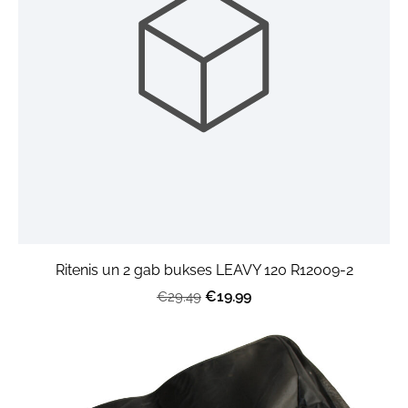
Ritenis un 2 gab bukses LEAVY 120 R12009-2
€19.99
€29.49