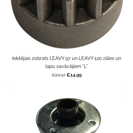
Iekšējais zobrats LEAVY 97 un LEAVY 120 zāles un
lapu savācējiem "L"
€14.99
€20.17