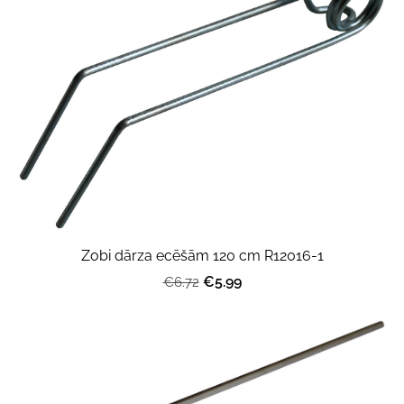
Zobi dārza ecēšām 120 cm R12016-1
€5.99
€6.72