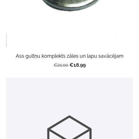
Ass gultņu komplekts zāles un lapu savācējam
€18.99
€21.00