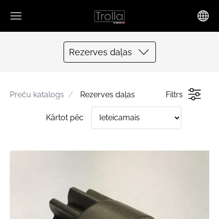
Rezerves daļas
Preču katalogs
Rezerves daļas
Filtrs
Kārtot pēc