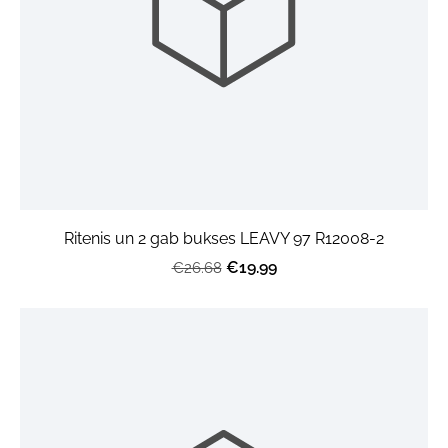
Ritenis un 2 gab bukses LEAVY 97 R12008-2
€19.99
€26.68