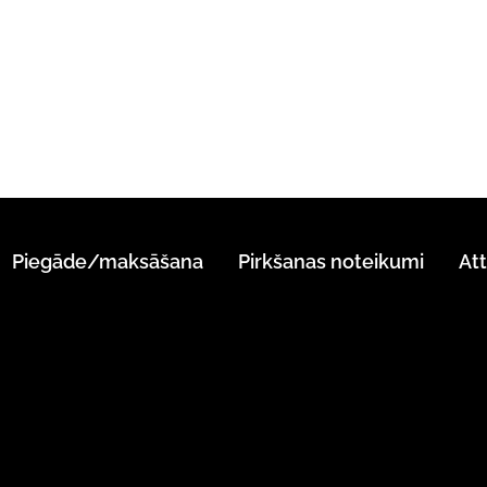
Piegāde/maksāšana
Pirkšanas noteikumi
At