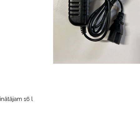
nātājam 16 l