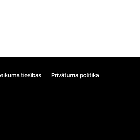
teikuma tiesības
Privātuma politika