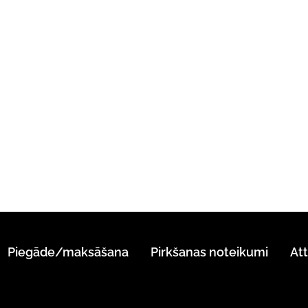
Piegāde/maksāšana
Pirkšanas noteikumi
At