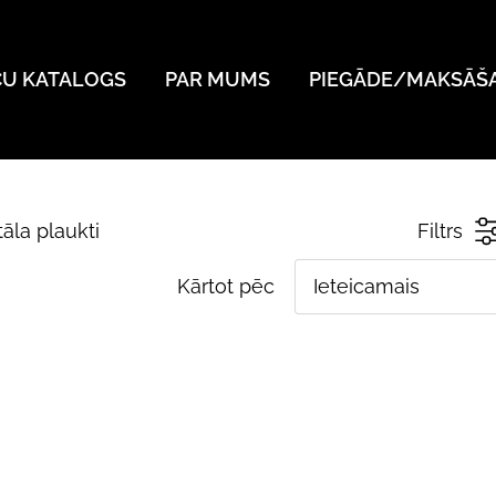
ČU KATALOGS
PAR MUMS
PIEGĀDE/MAKSĀŠ
āla plaukti
Filtrs
Kārtot pēc