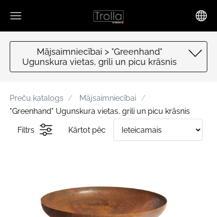
Mājsaimniecībai > "Greenhand"
Ugunskura vietas, grili un picu krāsnis
Preču katalogs
Mājsaimniecībai
"Greenhand" Ugunskura vietas, grili un picu krāsnis
Filtrs
Kārtot pēc