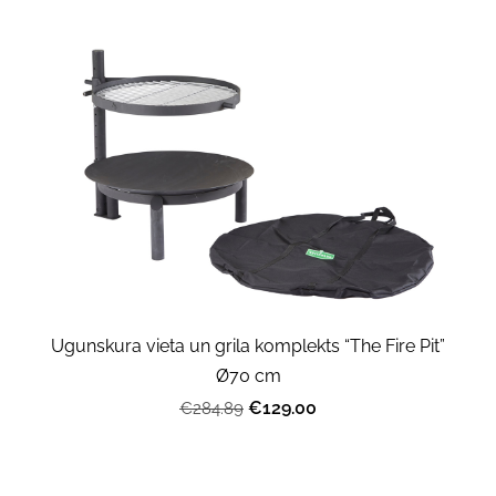
Ugunskura vieta un grila komplekts “The Fire Pit”
Ø70 cm
€129.00
€284.89