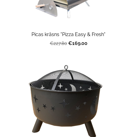
Picas krāsns "Pizza Easy & Fresh"
€169.00
€227.80