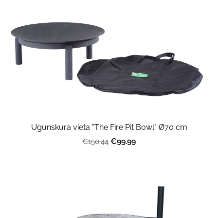
Ugunskura vieta "The Fire Pit Bowl" Ø70 cm
€99.99
€150.44