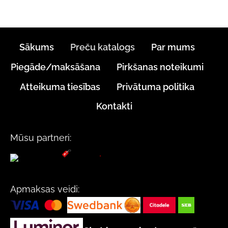
Sākums
Preču katalogs
Par mums
Piegāde/maksāšana
Pirkšanas noteikumi
Atteikuma tiesības
Privātuma politika
Kontakti
Mūsu partneri:
Apmaksas veidi: