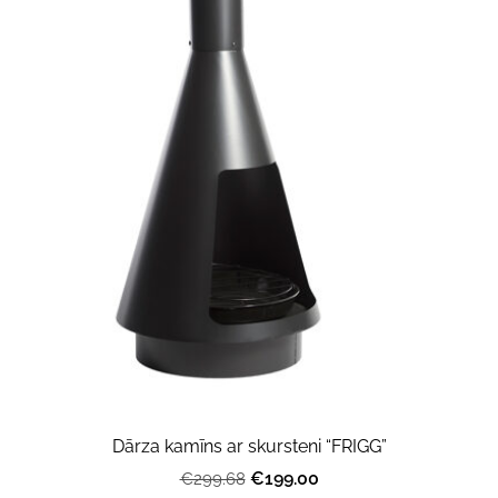
Dārza kamīns ar skursteni “FRIGG”
€199.00
€299.68