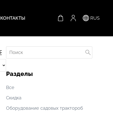
КОНТАКТЫ
RUS
Разделы
Все
Скидка
Оборудование садовых трактороб