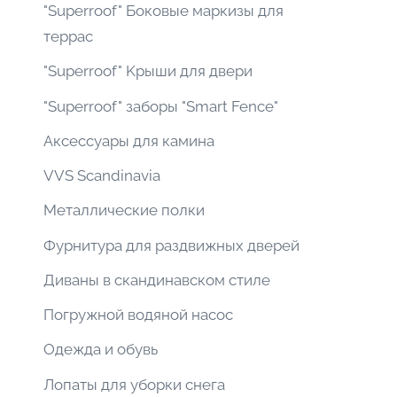
"Superroof" Боковые маркизы для
террас
"Superroof" Kрыши для двери
"Superroof" заборы "Smart Fence"
Аксессуары для камина
VVS Scandinavia
Металлические полки
Фурнитура для раздвижных дверей
Диваны в скандинавском стиле
Погружной водяной насос
Одежда и обувь
Лопаты для уборки снега