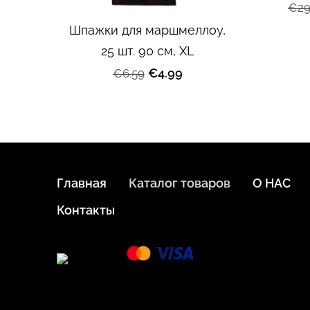
€29
Шпажки для маршмеллоу,
25 шт. 90 см, XL
€4.99
€6.59
Главная
Каталог товаров
О НАС
Контакты