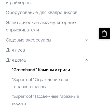
и райдеров
Оборудование для квадроциклов
Электрические аккумуляторные
oпрыскиватели
Садовые аксессуары
›
Для леса
Для дома
›
"Greenhand" Kамины и грили
"Superroof" Ограждение для
теплового насоса
"Superroof" Подъемные гаражные
ворота