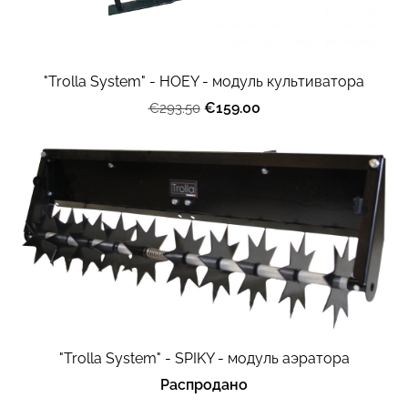
"Trolla System" - HOEY - модуль культиватора
€159.00
€293.50
"Trolla System" - SPIKY - модуль аэратора
Распродано