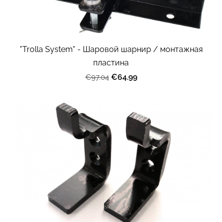
"Trolla System" - Шаровой шарнир / монтажная
пластина
€64.99
€97.04