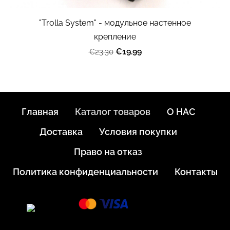
"Trolla System" - модульное настенное
крепление
€19.99
€23.30
Главная
Каталог товаров
О НАС
Доставка
Условия покупки
Право на отказ
Политика конфиденциальности
Контакты