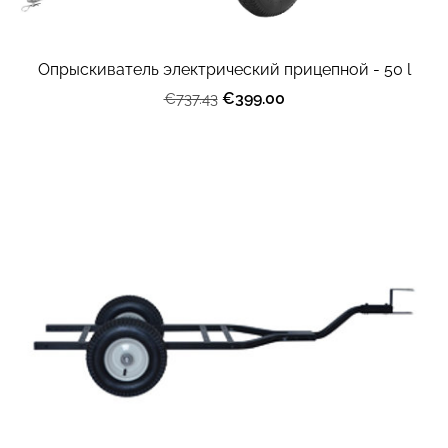
Опрыскиватель электрический прицепной - 50 l
€399.00
€737.43