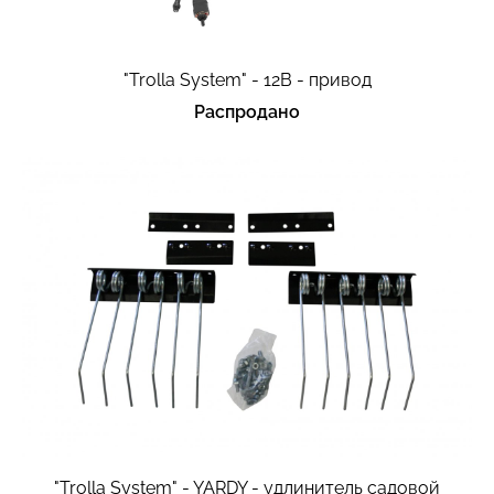
"Trolla System" - 12В - привод
Распродано
"Trolla System" - YARDY - удлинитель садовой