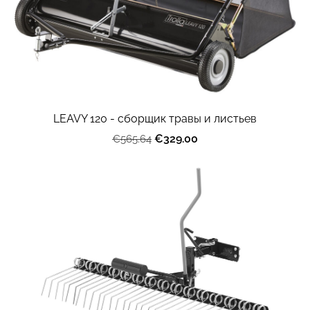
LEAVY 120 - сборщик травы и листьев
€329.00
€565.64