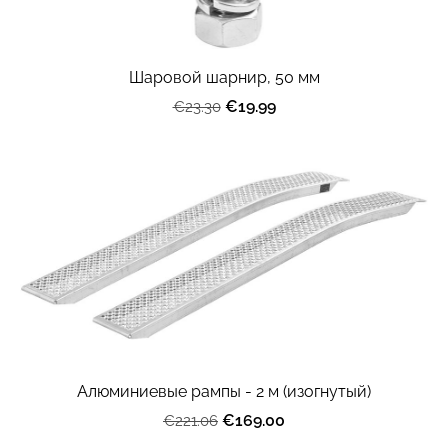
Шаровой шарнир, 50 мм
€19.99
€23.30
Алюминиевые рампы - 2 м (изогнутый)
€169.00
€221.06