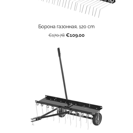
Борона газонная, 120 cm
€109.00
€170.78