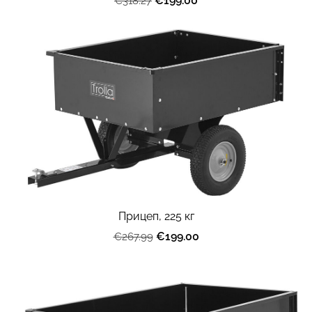
€199.00
€318.27
Прицеп, 225 кг
€199.00
€267.99