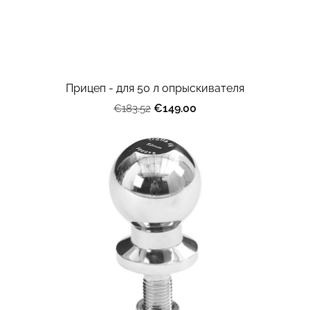
Прицеп - для 50 л опрыскивателя
€149.00
€183.52