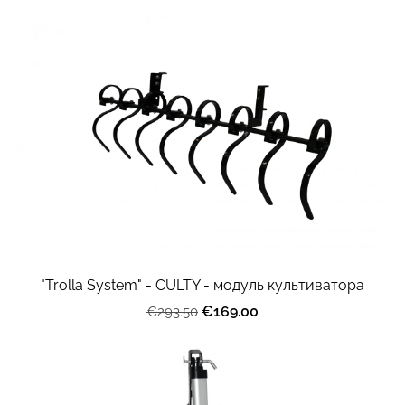
"Trolla System" - CULTY - модуль культиватора
€169.00
€293.50