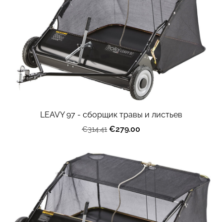
LEAVY 97 - сборщик травы и листьев
€279.00
€314.41