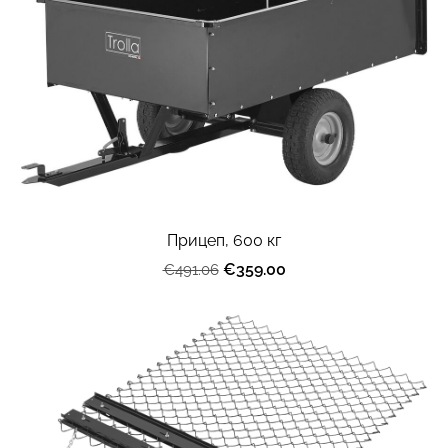
Прицеп, 600 кг
€359.00
€491.06