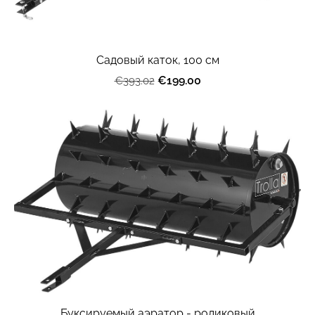
Садовый каток, 100 см
€199.00
€393.02
Буксируемый аэратор - роликовый