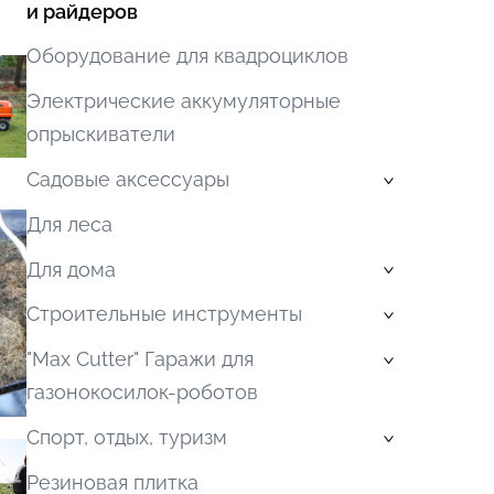
и райдеров
Оборудование для квадроциклов
Электрические аккумуляторные
oпрыскиватели
Садовые аксессуары
›
Для леса
Для дома
›
Строительные инструменты
›
"Max Cutter" Гаражи для
›
газонокосилок-роботов
Спорт, отдых, туризм
›
Резиновая плитка