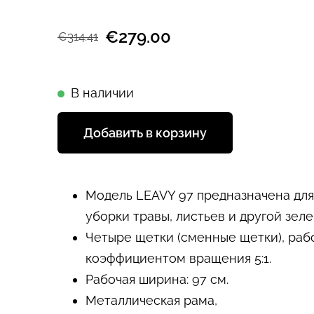
€279.00
€314.41
В наличии
Добавить в корзину
Модель LEAVY 97 предназначена дл
уборки травы, листьев и другой зеле
Четыре щетки (сменные щетки), ра
коэффициентом вращения 5:1.
Рабочая ширина: 97 см.
Металлическая рама,