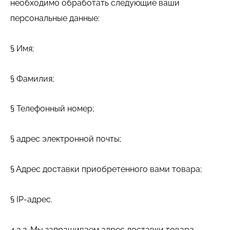
необходимо обработать следующие ваши
персональные данные:
§ Имя;
§ Фамилия;
§ Телефонный номер;
§ адрес электронной почты;
§ Адрес доставки приобретенного вами товара;
§ IP-адрес.
4.3.2. Мы запрашиваем адрес доставки товара