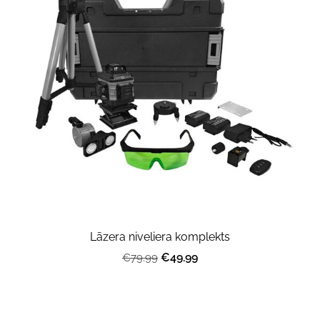
Lāzera niveliera komplekts
€49.99
€79.99