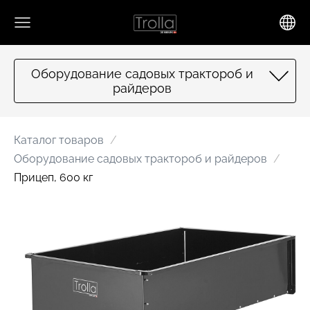
Оборудование садовых трактороб и
райдеров
Каталог товаров
Оборудование садовых трактороб и райдеров
Прицеп, 600 кг