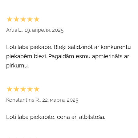
★★★★★
Artis L., 19. апреля. 2025
Ļoti laba piekabe. Bleķi salīdzinot ar konkurentu
piekabēm biezi. Pagaidām esmu apmierināts ar
pirkumu.
★★★★★
Konstantins R., 22. марта. 2025
Ļoti laba piekabīte, cena arī atbilstoša.