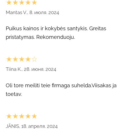
★★★★★
Mantas V., 8. июля. 2024
Puikus kainos ir kokybės santykis. Greitas
pristatymas. Rekomenduoju.
★★★★☆
Tiina K., 28. июня. 2024
Oli tore meiliti teie firmaga suhelda.Viisakas ja
toetav.
★★★★★
JĀNIS, 18. апреля. 2024