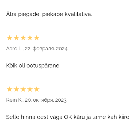
Ātra piegāde, piekabe kvalitatīva.
★★★★★
Aare L., 22. февраля. 2024
Kõik oli ootuspärane
★★★★★
Rein K., 20. октября. 2023
Selle hinna eest väga OK käru ja tarne kah kiire.