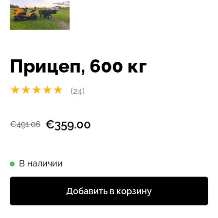
Прицеп, 600 кг
★★★★★
(24)
€359.00
€491.06
В наличии
Добавить в корзину