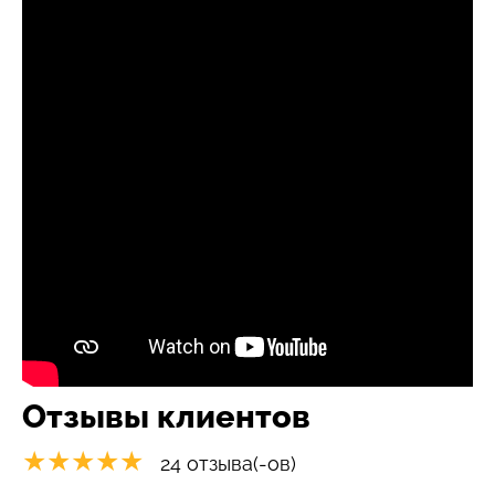
Отзывы клиентов
★★★★★
24 отзыва(-ов)