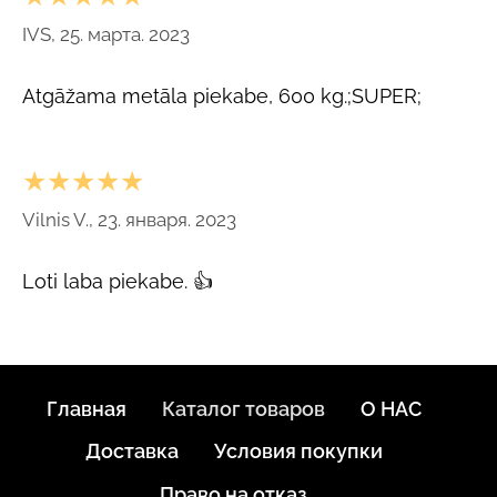
IVS, 25. марта. 2023
Atgāžama metāla piekabe, 600 kg.;SUPER;
★★★★★
Vilnis V., 23. января. 2023
Loti laba piekabe. 👍
Главная
Каталог товаров
О НАС
Доставка
Условия покупки
Право на отказ