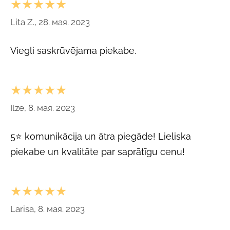
★★★★★
Lita Z., 28. мая. 2023
Viegli saskrūvējama piekabe.
★★★★★
Ilze, 8. мая. 2023
5⭐ komunikācija un ātra piegāde! Lieliska
piekabe un kvalitāte par saprātīgu cenu!
★★★★★
Larisa, 8. мая. 2023