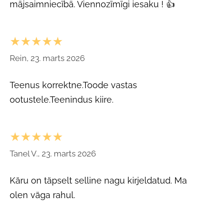
mājsaimniecībā. Viennozīmīgi iesaku ! 👍
★★★★★
Rein, 23. marts 2026
Teenus korrektne.Toode vastas
ootustele.Teenindus kiire.
★★★★★
Tanel V., 23. marts 2026
Käru on täpselt selline nagu kirjeldatud. Ma
olen väga rahul.