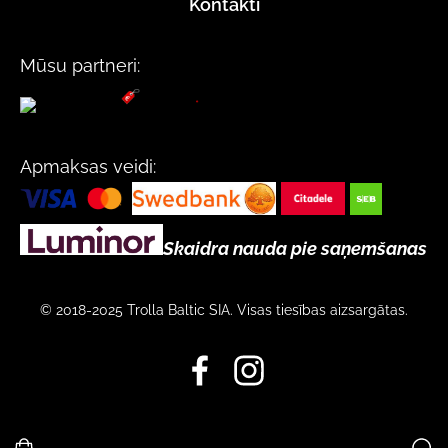
Kontakti
Mūsu partneri:
Apmaksas veidi:
Skaidra nauda pie saņemšanas
© 2018-2025 Trolla Baltic SIA. Visas tiesības aizsargātas.