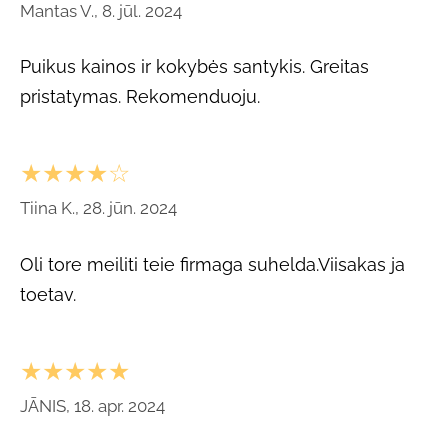
Mantas V., 8. jūl. 2024
Puikus kainos ir kokybės santykis. Greitas
pristatymas. Rekomenduoju.
★★★★☆
Tiina K., 28. jūn. 2024
Oli tore meiliti teie firmaga suhelda.Viisakas ja
toetav.
★★★★★
JĀNIS, 18. apr. 2024