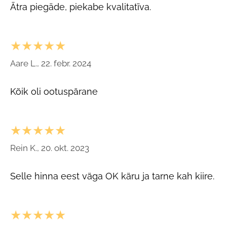
Ātra piegāde, piekabe kvalitatīva.
★★★★★
Aare L., 22. febr. 2024
Kõik oli ootuspärane
★★★★★
Rein K., 20. okt. 2023
Selle hinna eest väga OK käru ja tarne kah kiire.
★★★★★