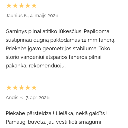
★★★★★
Jaunius K., 4. maijs 2026
Gaminys pilnai atitiko lūkesčius. Papildomai
sustiprinau dugną paklodamas 12 mm fanerą.
Priekaba įgavo geometrijos stabilumą. Toko
storio vandeniui atsparios faneros pilnai
pakanka, rekomenduoju.
★★★★★
Andis B., 7. apr. 2026
Piekabe pārsteidza ! Lielāka, nekā gaidīts !
Pamatīgi būvēta, jau vesti lieli smagumi