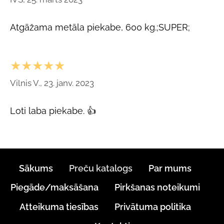
Atgāžama metāla piekabe, 600 kg.;SUPER;
★★★★★
Vilnis V., 23. janv. 2023
Loti laba piekabe. 👍
Sākums
Preču katalogs
Par mums
Piegāde/maksāšana
Pirkšanas noteikumi
Atteikuma tiesības
Privātuma politika