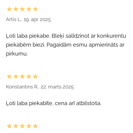
★★★★★
Artis L., 19. apr. 2025
Ļoti laba piekabe. Bleķi salīdzinot ar konkurentu
piekabēm biezi. Pagaidām esmu apmierināts ar
pirkumu.
★★★★★
Konstantins R., 22. marts 2025
Ļoti laba piekabīte, cena arī atbilstoša.
★★★★★