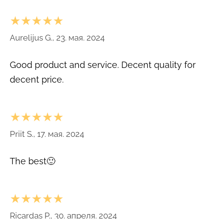
★★★★★
Aurelijus G., 23. мая. 2024
Good product and service. Decent quality for
decent price.
★★★★★
Priit S., 17. мая. 2024
The best🙂
★★★★★
Ricardas P., 30. апреля. 2024