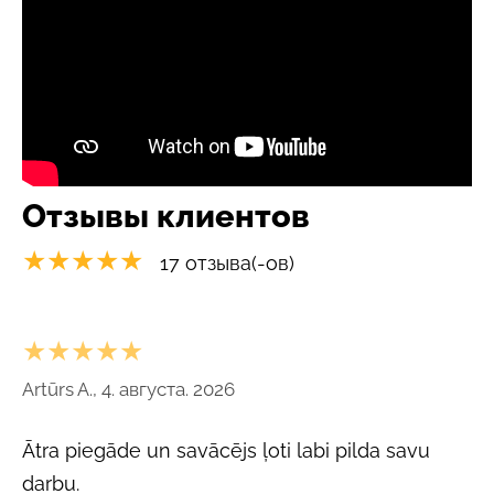
Отзывы клиентов
★★★★★
17 отзыва(-ов)
★★★★★
Artūrs A., 4. августа. 2026
Ātra piegāde un savācējs ļoti labi pilda savu
darbu.