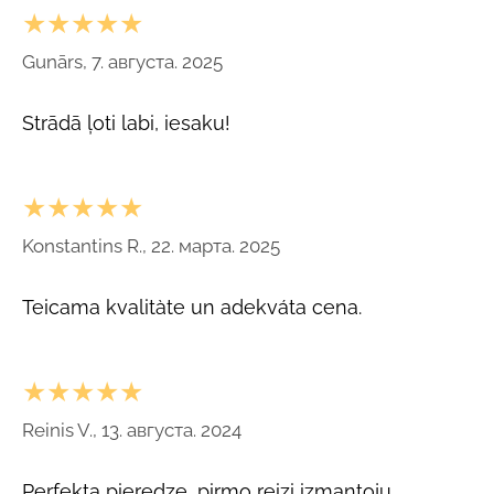
★★★★★
Gunārs, 7. августа. 2025
Strādā ļoti labi, iesaku!
★★★★★
Konstantins R., 22. марта. 2025
Teicama kvalitàte un adekváta cena.
★★★★★
Reinis V., 13. августа. 2024
Perfekta pieredze, pirmo reizi izmantoju