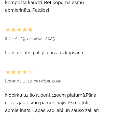
komposta kaudzi. Bet kopumā esmu
apmierināts. Paldies!
★★★★★
ILZE Ā., 29. октября. 2025
Labs un ātrs palīgs dārza uzkopšanā.
★★★★☆
Lorands L., 12. октября. 2025
Nopirku uz šo rudeni. 120cm platumā.Pāris
reizes jau esmu pamēģinājis. Esmu ļoti
apmierināts. Lapas vāc labi un sauso zāli arī