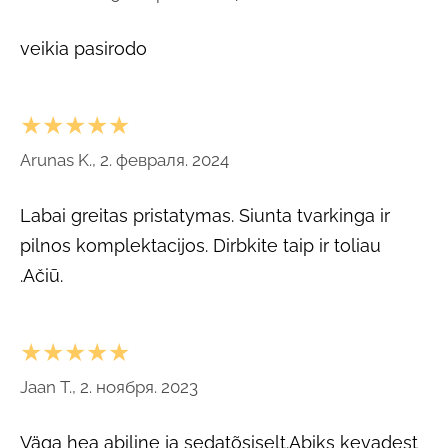
veikia pasirodo
★★★★★
Arunas K., 2. февраля. 2024
Labai greitas pristatymas. Siunta tvarkinga ir
pilnos komplektacijos. Dirbkite taip ir toliau
.Ačiū.
★★★★★
Jaan T., 2. ноября. 2023
Väga hea abiline ja sedatõsiselt.Abiks kevadest