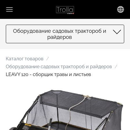
Оборудование садовых трактороб и
райдеров
Каталог товаров
Оборудование садовых трактороб и райдеров
LEAVY 120 - сборщик травы и листьев