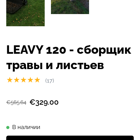
LEAVY 120 - сборщик
травы и листьев
★★★★★
(17)
€329.00
€565.64
В наличии