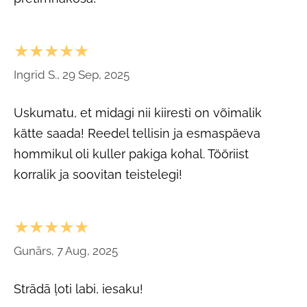
★★★★★
Ingrid S., 29 Sep, 2025
Uskumatu, et midagi nii kiiresti on võimalik
kätte saada! Reedel tellisin ja esmaspäeva
hommikul oli kuller pakiga kohal. Tööriist
korralik ja soovitan teistelegi!
★★★★★
Gunārs, 7 Aug, 2025
Strādā ļoti labi, iesaku!