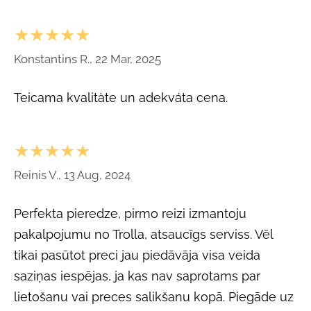
★★★★★
Konstantins R., 22 Mar, 2025
Teicama kvalitàte un adekváta cena.
★★★★★
Reinis V., 13 Aug, 2024
Perfekta pieredze, pirmo reizi izmantoju
pakalpojumu no Trolla, atsaucīgs serviss. Vēl
tikai pasūtot preci jau piedāvāja visa veida
saziņas iespējas, ja kas nav saprotams par
lietošanu vai preces salikšanu kopā. Piegāde uz