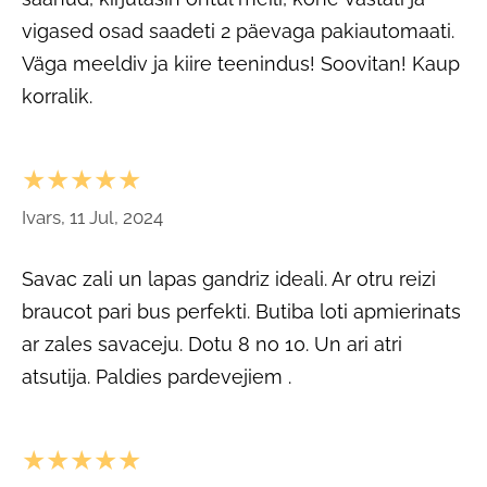
vigased osad saadeti 2 päevaga pakiautomaati.
Väga meeldiv ja kiire teenindus! Soovitan! Kaup
korralik.
★★★★★
Ivars, 11 Jul, 2024
Savac zali un lapas gandriz ideali. Ar otru reizi
braucot pari bus perfekti. Butiba loti apmierinats
ar zales savaceju. Dotu 8 no 10. Un ari atri
atsutija. Paldies pardevejiem .
★★★★★