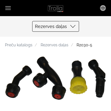
Rezerves daļas
Preču katalogs
Rezerves daļas
R2030-5