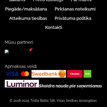
Piegāde/maksāšana
Pirkšanas noteikumi
Atteikuma tiesības
Privātuma politika
Kontakti
Mūsu partneri:
Apmaksas veidi:
Skaidra nauda pie saņemšanas
© 2018-2025 Trolla Baltic SIA. Visas tiesības aizsargātas.