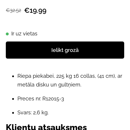
€19.99
€32.52
Ir uz vietas
Ielikt grozā
Riepa piekabei, 225 kg 16 collas, (41 cm), ar
metāla disku un gultņiem.
Preces nr. R12015-3
Svars: 2,6 kg.
Klientu atsauksmes