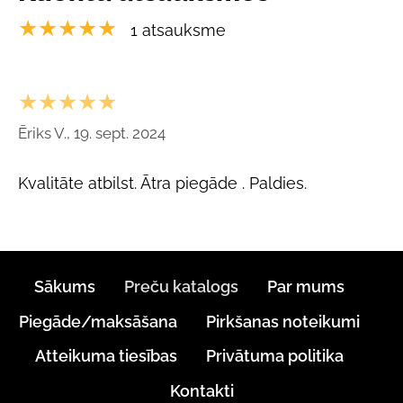
★★★★★
1 atsauksme
★★★★★
Ēriks V., 19. sept. 2024
Kvalitāte atbilst. Ātra piegāde . Paldies.
Sākums
Preču katalogs
Par mums
Piegāde/maksāšana
Pirkšanas noteikumi
Atteikuma tiesības
Privātuma politika
Kontakti