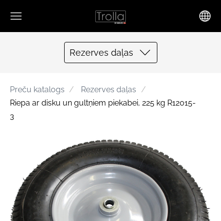
Rezerves daļas
Preču katalogs
Rezerves daļas
Riepa ar disku un gultņiem piekabei, 225 kg R12015-
3