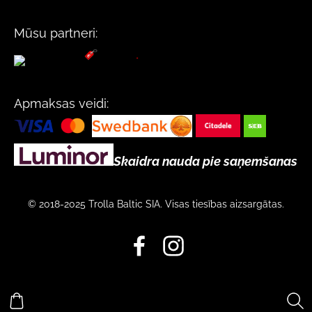
Mūsu partneri:
Apmaksas veidi:
Skaidra nauda pie saņemšanas
© 2018-2025 Trolla Baltic SIA. Visas tiesības aizsargātas.