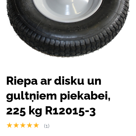
Riepa ar disku un
gultņiem piekabei,
225 kg R12015-3
★★★★★
(1)