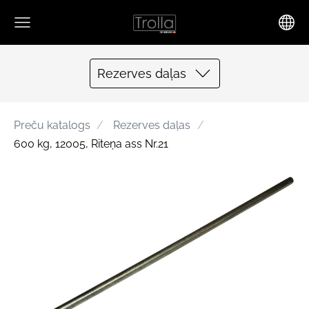
Rezerves daļas
Preču katalogs
Rezerves daļas
600 kg, 12005, Riteņa ass Nr.21