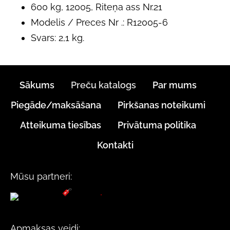
600 kg, 12005, Riteņa ass Nr.21
Modelis / Preces Nr .: R12005-6
Svars: 2,1 kg.
Sākums
Preču katalogs
Par mums
Piegāde/maksāšana
Pirkšanas noteikumi
Atteikuma tiesības
Privātuma politika
Kontakti
Mūsu partneri:
Apmaksas veidi: