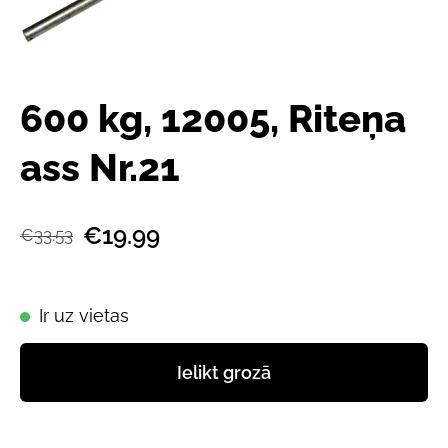
600 kg, 12005, Riteņa
ass Nr.21
€19.99
€33.53
Ir uz vietas
Ielikt grozā