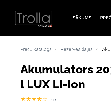
SĀKUMS
PRE
Preču katalogs
Rezerves daļas
Akum
Akumulators 20
l LUX Li-ion
★★★★☆
(1)