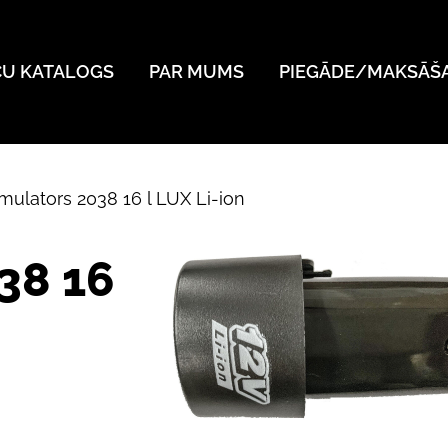
ČU KATALOGS
PAR MUMS
PIEGĀDE/MAKSĀŠ
ulators 2038 16 l LUX Li-ion
38 16