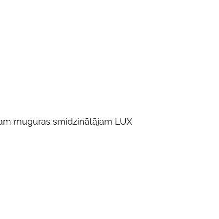
kajam muguras smidzinātājam LUX