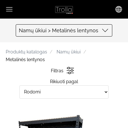
Namų ūkiui > Metalinės lentynos
Produktų katalogas
Namų ūkiui
Metalinės lentynos
Filtras
Rikiuoti pagal