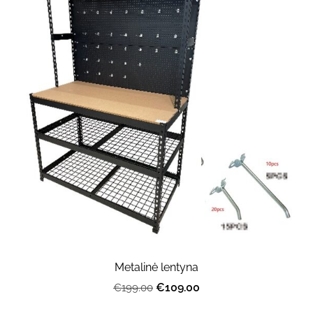
Metalinė lentyna
€109.00
€199.00