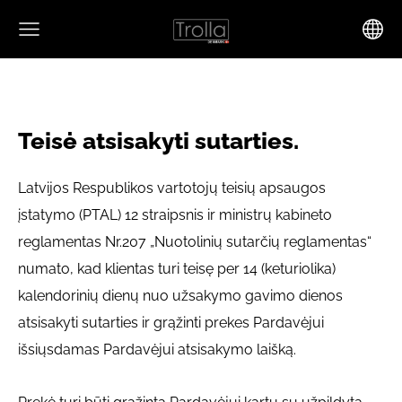
Teisė atsisakyti sutarties.
Latvijos Respublikos vartotojų teisių apsaugos
įstatymo (PTAL) 12 straipsnis ir ministrų kabineto
reglamentas Nr.207 „Nuotolinių sutarčių reglamentas“
numato, kad klientas turi teisę per 14 (keturiolika)
kalendorinių dienų nuo užsakymo gavimo dienos
atsisakyti sutarties ir grąžinti prekes Pardavėjui
išsiųsdamas Pardavėjui atsisakymo laišką.