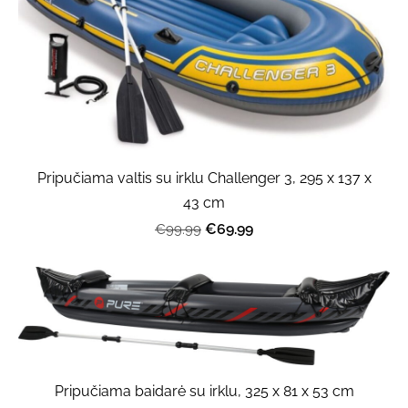
Pripučiama valtis su irklu Challenger 3, 295 x 137 x
43 cm
€69.99
€99.99
Pripučiama baidarė su irklu, 325 x 81 x 53 cm