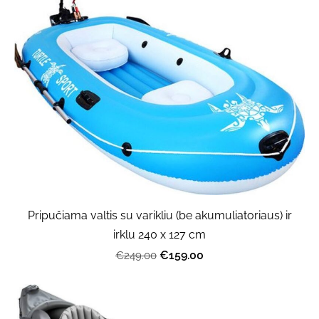
Pripučiama valtis su varikliu (be akumuliatoriaus) ir
irklu 240 x 127 cm
€159.00
€249.00