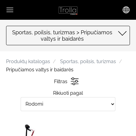
Sportas, poilsis, turizmas > Pripučiamos
valtys ir baidarės
Produktų katalogas
Sportas, poilsis, turizmas
Pripučiamos valtys ir baidarės
Filtras
Rikiuoti pagal