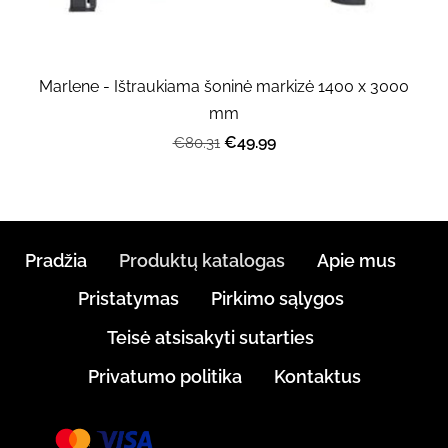
Marlene - Ištraukiama šoninė markizė 1400 x 3000
mm
€49.99
€80.31
Pradžia
Produktų katalogas
Apie mus
Pristatymas
Pirkimo sąlygos
Teisė atsisakyti sutarties
Privatumo politika
Kontaktus