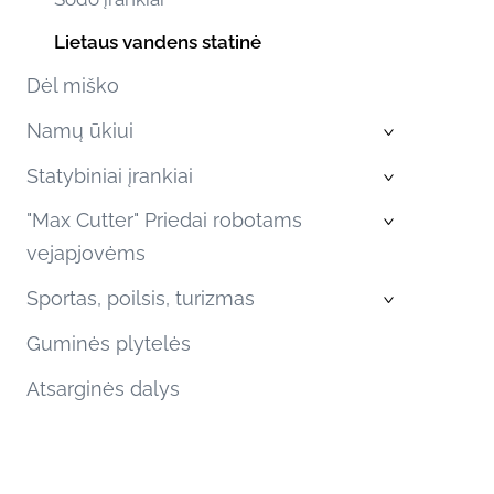
Lietaus vandens statinė
Dėl miško
Namų ūkiui
›
Statybiniai įrankiai
›
"Max Cutter" Priedai robotams
›
vejapjovėms
Sportas, poilsis, turizmas
›
Guminės plytelės
Atsarginės dalys