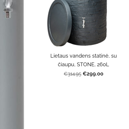
Lietaus vandens statinė, su
čiaupu, STONE, 260L
€299.00
€314.95