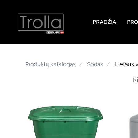
PRADŽIA
PRO
Produktų katalogas
Sodas
Lietaus 
Ri