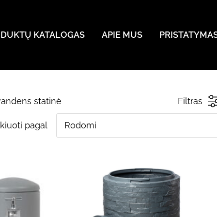
DUKTŲ KATALOGAS
APIE MUS
PRISTATYMA
vandens statinė
Filtras
kiuoti pagal