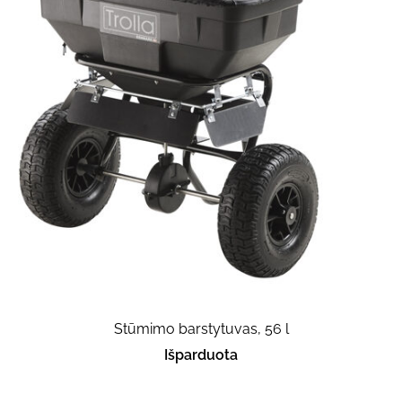
Stūmimo barstytuvas, 56 l
Išparduota