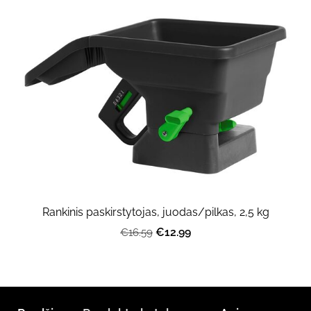
Rankinis paskirstytojas, juodas/pilkas, 2,5 kg
€12.99
€16.59