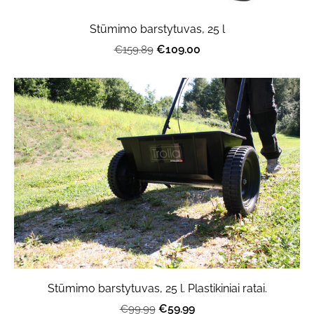
Stūmimo barstytuvas, 25 l
€109.00
€159.89
Stūmimo barstytuvas, 25 l. Plastikiniai ratai.
€59.99
€99.99