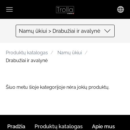
Namų ūkiui > Drabužiai ir avalynė
Produktų katalogas
Namų ūkiui
Drabužiai ir avalynė
Šiuo metu šioje kategorijoje nėra jokių produktų.
Pradžia
Produktų katalogas
Apie mus