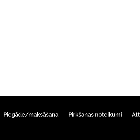
Piegāde/maksāšana
Pirkšanas noteikumi
At