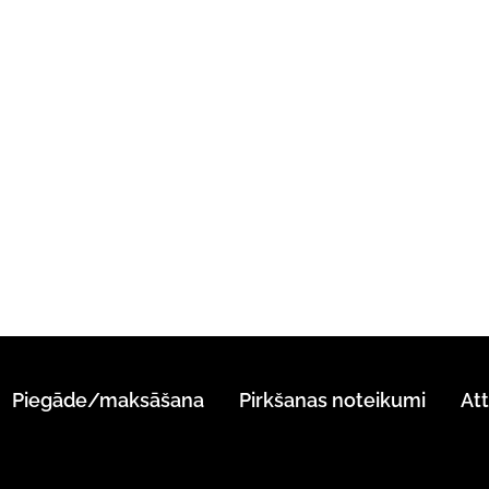
Piegāde/maksāšana
Pirkšanas noteikumi
At