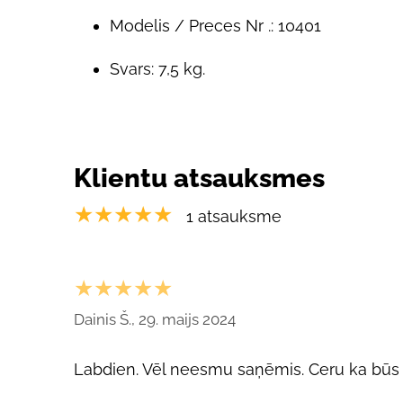
Modelis / Preces Nr .: 10401
Svars: 7,5 kg.
Klientu atsauksmes
★★★★★
1 atsauksme
★★★★★
Dainis Š., 29. maijs 2024
Labdien. Vēl neesmu saņēmis. Ceru ka būs