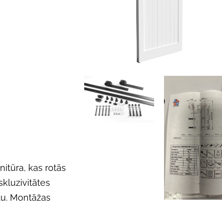
nitūra, kas rotās
skluzivitātes
atu. Montāžas