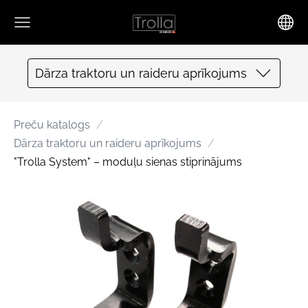
Dārza traktoru un raideru aprīkojums
Preču katalogs
Dārza traktoru un raideru aprīkojums
"Trolla System" – moduļu sienas stiprinājums