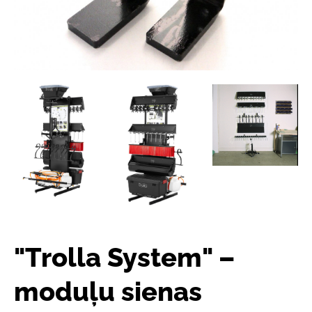
"Trolla System" –
moduļu sienas