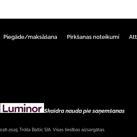
Piegāde/maksāšana
Pirkšanas noteikumi
At
Skaidra nauda pie saņemšanas
018-2025 Trolla Baltic SIA. Visas tiesības aizsargātas.