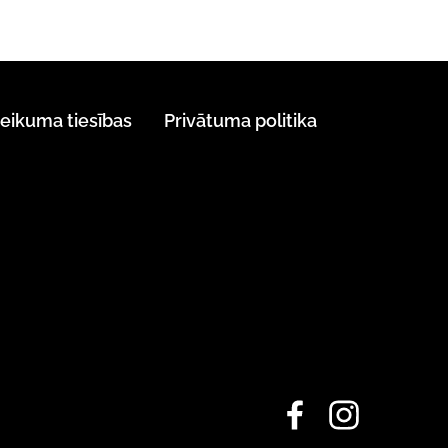
teikuma tiesības
Privātuma politika