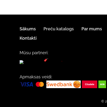
Sākums
Preču katalogs
Par mums
Kontakti
Mūsu partneri:
Apmaksas veidi:
© 2