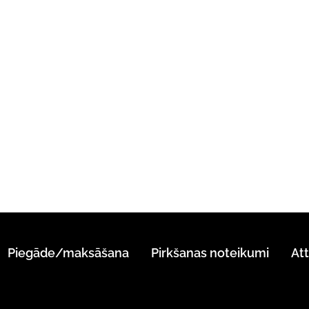
Piegāde/maksāšana
Pirkšanas noteikumi
At