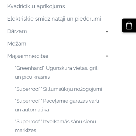
Kvadriciklu aprīkojums
Elektriskie smidzinātāji un piederumi
Dārzam
›
Mežam
Mājsaimniecībai
›
"Greenhand" Ugunskura vietas, grili
un picu krāsnis
"Superroof" Siltumsūkņu nožogojumi
"Superroof" Paceļamie garāžas vārti
un automātika
"Superroof" Izvelkamās sānu sienu
markīzes