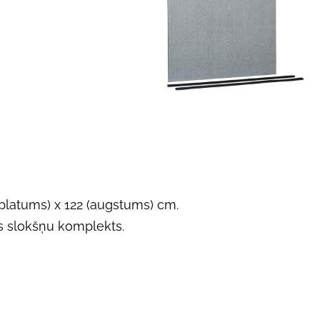
platums) x 122 (augstums) cm.
as slokšņu komplekts.