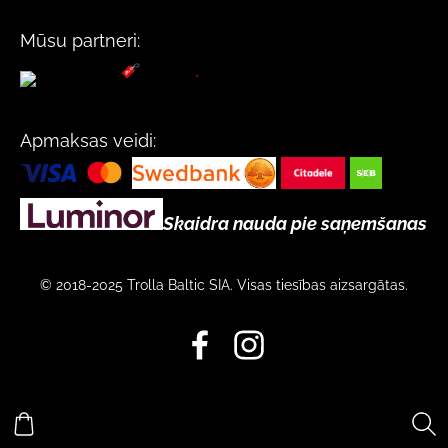
Mūsu partneri:
Apmaksas veidi:
Skaidra nauda pie saņemšanas
© 2018-2025 Trolla Baltic SIA. Visas tiesības aizsargātas.