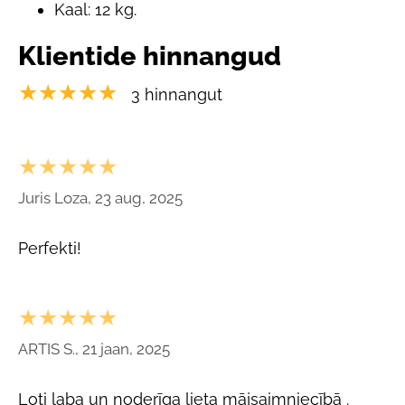
Kaal: 12 kg.
Klientide hinnangud
★★★★★
3 hinnangut
★★★★★
Juris Loza, 23 aug, 2025
Perfekti!
★★★★★
ARTIS S., 21 jaan, 2025
Ļoti laba un noderīga lieta mājsaimniecībā .