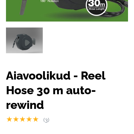
Aiavoolikud - Reel
Hose 30 m auto-
rewind
★★★★★
(3)