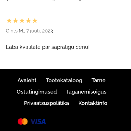
★★★★★
Gints M., 7 juuli, 2023
Laba kvalitāte par saprātīgu cenu!
Avaleht
Tootekataloog
Tarne
Ostutingimused
Taganemisõigus
Privaatsuspoliitika
Kontaktinfo