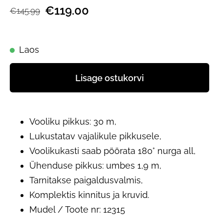
€119.00
€145.99
Laos
Lisage ostukorvi
Vooliku pikkus: 30 m,
Lukustatav vajalikule pikkusele,
Voolikukasti saab pöörata 180° nurga all,
Ühenduse pikkus: umbes 1,9 m,
Tarnitakse paigaldusvalmis,
Komplektis kinnitus ja kruvid.
Mudel / Toote nr: 12315