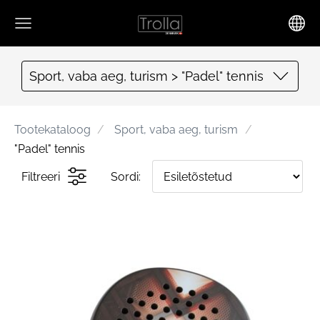
Sport, vaba aeg, turism > "Padel" tennis
Tootekataloog
Sport, vaba aeg, turism
"Padel" tennis
Filtreeri
Sordi: