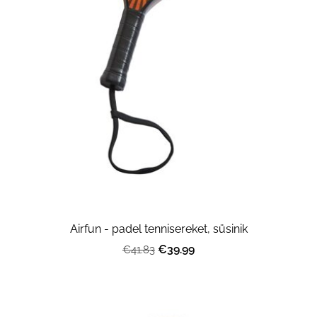
Airfun - padel tennisereket, süsinik
€39.99
€41.83