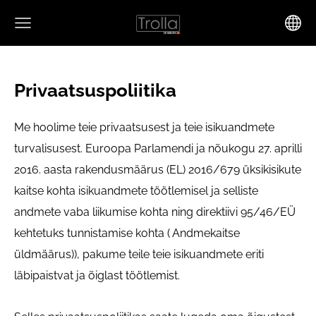
Privaatsuspoliitika
Me hoolime teie privaatsusest ja teie isikuandmete
turvalisusest. Euroopa Parlamendi ja nõukogu 27. aprilli
2016. aasta rakendusmäärus (EL) 2016/679 üksikisikute
kaitse kohta isikuandmete töötlemisel ja selliste
andmete vaba liikumise kohta ning direktiivi 95/46/EÜ
kehtetuks tunnistamise kohta ( Andmekaitse
üldmäärus)), pakume teile teie isikuandmete eriti
läbipaistvat ja õiglast töötlemist.