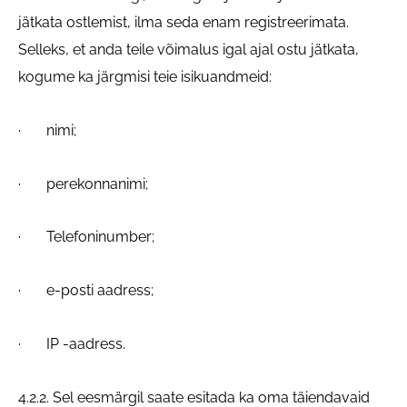
jätkata ostlemist, ilma seda enam registreerimata.
Selleks, et anda teile võimalus igal ajal ostu jätkata,
kogume ka järgmisi teie isikuandmeid:
· nimi;
· perekonnanimi;
· Telefoninumber;
· e-posti aadress;
· IP -aadress.
4.2.2. Sel eesmärgil saate esitada ka oma täiendavaid