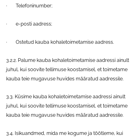
· Telefoninumber;
· e-posti aadress;
· Ostetud kauba kohaletoimetamise aadress.
3.2.2. Palume kauba kohaletoimetamise aadressi ainult
juhul, kui soovite tellimuse koostamisel, et toimetame
kauba teie mugavuse huvides määratud aadressile.
3.3. Küsime kauba kohaletoimetamise aadressi ainult
juhul, kui soovite tellimuse koostamisel, et toimetame
kauba teie mugavuse huvides määratud aadressile.
3.4. Isikuandmed, mida me kogume ja töötleme, kui