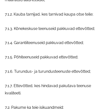
7.1.2. Kauba tarnijad, kes tarnivad kaupa otse teile;
7.1.3. Kõnekeskuse teenuseid pakkuvad ettevõtted;
7.1.4. Garantiiteenuseid pakkuvad ettevõtted;
7.1.5. Põhiteenuseid pakkuvad ettevõtted;
7.1.6. Turundus- ja turundusteenuste ettevõtted;
7.1.7. Ettevõtted, kes hindavad pakutava teenuse
kvaliteeti.
7.2. Pakume ka teie isikuandmeid: