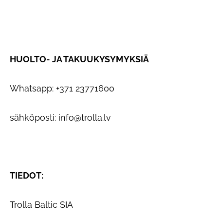
HUOLTO- JA TAKUUKYSYMYKSIÄ
Whatsapp: +371 23771600
sähköposti:
info@trolla.lv
TIEDOT:
Trolla Baltic SIA