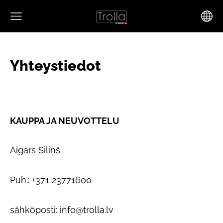
Yhteystiedot
KAUPPA JA NEUVOTTELU
Aigars Siliņš
Puh.: +371 23771600
sähköposti:
info@trolla.lv