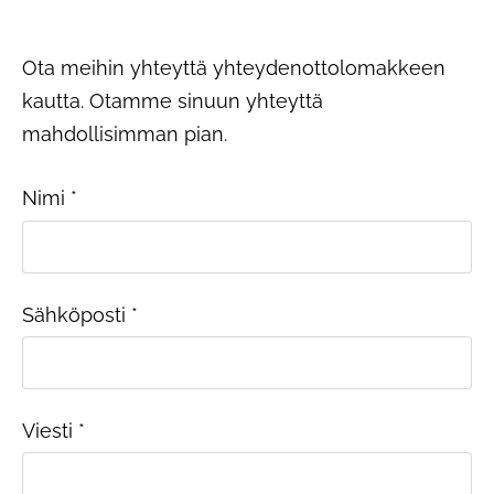
Ota meihin yhteyttä yhteydenottolomakkeen
kautta. Otamme sinuun yhteyttä
mahdollisimman pian.
Nimi
*
Sähköposti
*
Viesti
*