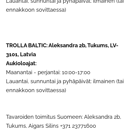
Lauantai, sunnuntai ja pyhäpäivät: ilmainen (tai
ennakkoon sovittaessa)
TROLLA BALTIC: Aleksandra 2b, Tukums, LV-
3101, Latvia
Aukioloajat:
Maanantai - perjantai: 10:00-17:00
Lauantai, sunnuntai ja pyhäpäivät: ilmainen (tai
ennakkoon sovittaessa)
Tavaroiden toimitus Suomeen: Aleksandra 2b,
Tukums, Aigars Silins +371 23771600