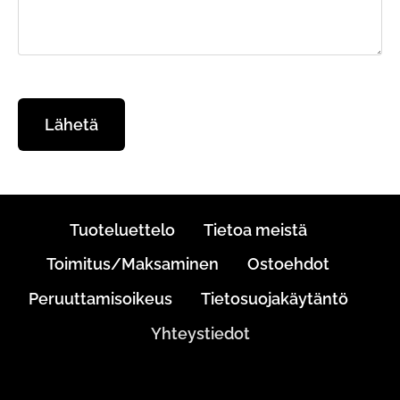
Tuoteluettelo
Tietoa meistä
Toimitus/Maksaminen
Ostoehdot
Peruuttamisoikeus
Tietosuojakäytäntö
Yhteystiedot