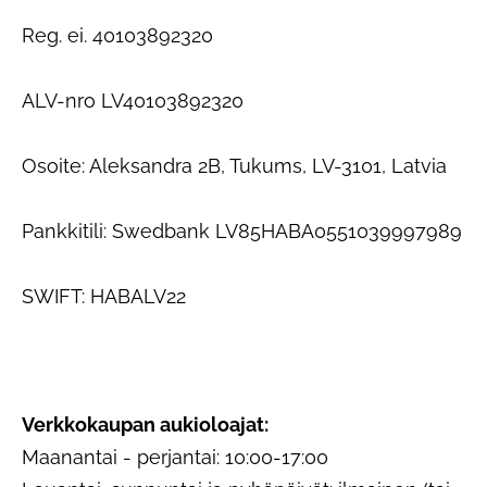
Reg. ei. 40103892320
ALV-nro LV40103892320
Osoite: Aleksandra 2B, Tukums, LV-3101, Latvia
Pankkitili: Swedbank LV85HABA0551039997989
SWIFT: HABALV22
Verkkokaupan aukioloajat:
Maanantai - perjantai: 10:00-17:00