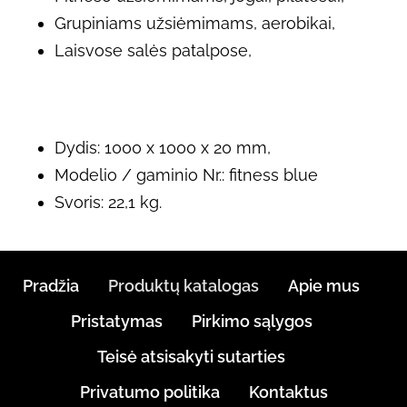
Grupiniams užsiėmimams, aerobikai,
Laisvose salės patalpose,
Dydis: 1000 x 1000 x 20 mm,
Modelio / gaminio Nr.: fitness blue
Svoris: 22,1 kg.
Pradžia
Produktų katalogas
Apie mus
Pristatymas
Pirkimo sąlygos
Teisė atsisakyti sutarties
Privatumo politika
Kontaktus