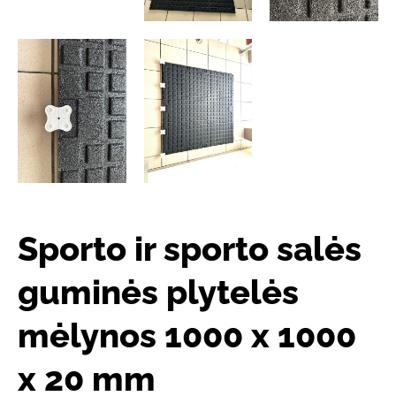
Sporto ir sporto salės
guminės plytelės
mėlynos 1000 x 1000
x 20 mm